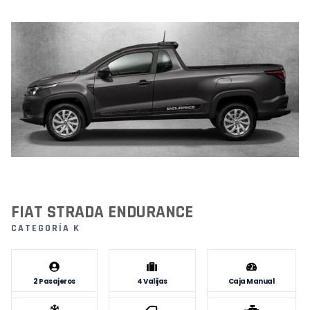
FIAT STRADA ENDURANCE
CATEGORÍA K
2 Pasajeros
4 Valijas
Caja Manual