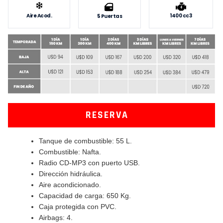
Aire Acod.
1400 cc3
5 Puertas
RESERVA
Tanque de combustible: 55 L.
Combustible: Nafta.
Radio CD-MP3 con puerto USB.
Dirección hidráulica.
Aire acondicionado.
Capacidad de carga: 650 Kg.
Caja protegida con PVC.
Airbags: 4.