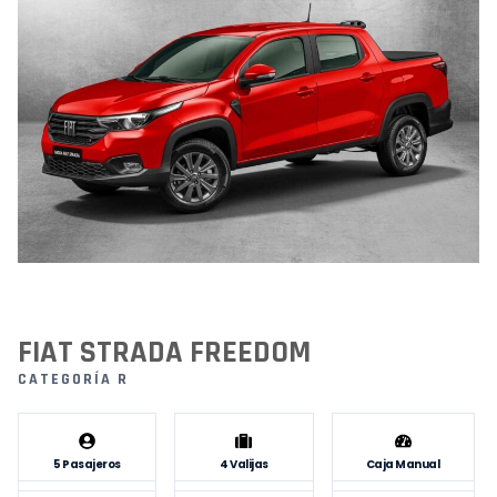
FIAT STRADA FREEDOM
CATEGORÍA R
5 Pasajeros
4 Valijas
Caja Manual