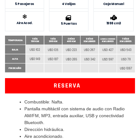
5 Pasajeros
4 Valijas
Caja Manual
Aire Acod.
1998 cm3
5 Puertas
RESERVA
Combustible: Nafta.
Pantalla multitáctil con sistema de audio con Radio
AM/FM, MP3, entrada auxiliar, USB y conectividad
Bluetooth.
Dirección hidráulica.
Aire acondicionado.