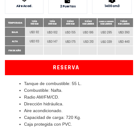
Aire Acod.
1400 cm3
2 Puertas
RESERVA
Tanque de combustible: 55 L.
Combustible: Nafta.
Radio AM/FM/CD.
Dirección hidráulica.
Aire acondicionado.
Capacidad de carga: 720 Kg.
Caja protegida con PVC.