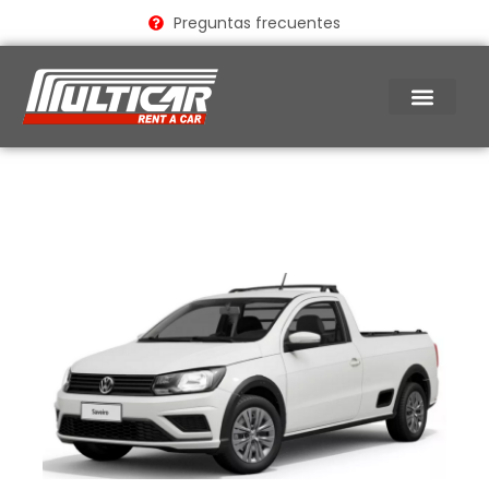
Ir
Preguntas frecuentes
al
contenido