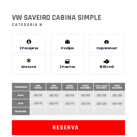
VW SAVEIRO CABINA SIMPLE
CATEGORÍA N
2 Pasajeros
6 Valijas
Caja Manual
Aire Acod.
2 Puertas
1600 cm3
RESERVA