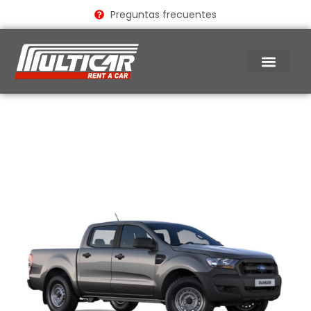
Ir
Preguntas frecuentes
al
contenido