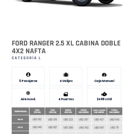
FORD RANGER 2.5 XL CABINA DOBLE
4X2 NAFTA
CATEGORÍA L
5 Pasajeros
4 Valijas
Caja Manual
Aire Acod.
4 Puertas
2488 cm3