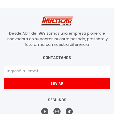
Desde Abril de 1989 somos una empresa pionera e
innovadora en su sector. Nuestro pasado, presente y
futuro, marcan nuestra diferencia.
CONTACTANOS
Email
ENVIAR
SEGUINOS
F
I
T
a
n
i