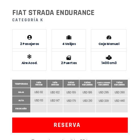
FIAT STRADA ENDURANCE
CATEGORÍA K
2 Pasajeros
4 Valijas
Caja Manual
Aire Acod.
2 Puertas
1400 cm3
RESERVA