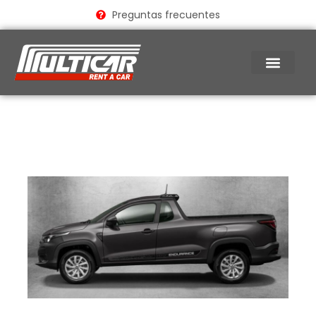
Ir
Preguntas frecuentes
al
contenido