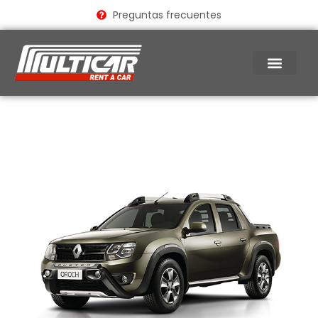
Ir
Preguntas frecuentes
al
contenido