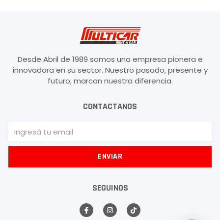
Desde Abril de 1989 somos una empresa pionera e
innovadora en su sector. Nuestro pasado, presente y
futuro, marcan nuestra diferencia.
CONTACTANOS
Email
ENVIAR
SEGUINOS
F
I
T
a
n
i