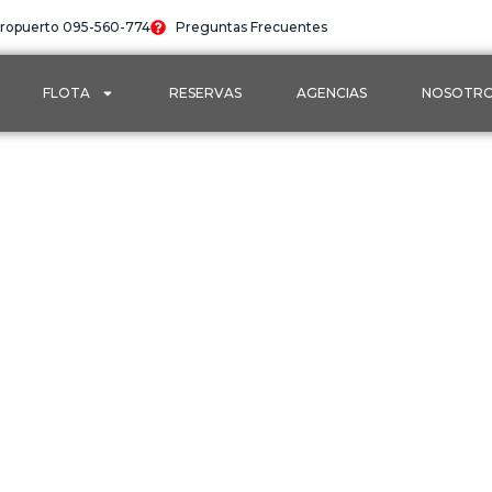
ropuerto 095-560-774
Preguntas Frecuentes
FLOTA
RESERVAS
AGENCIAS
NOSOTR