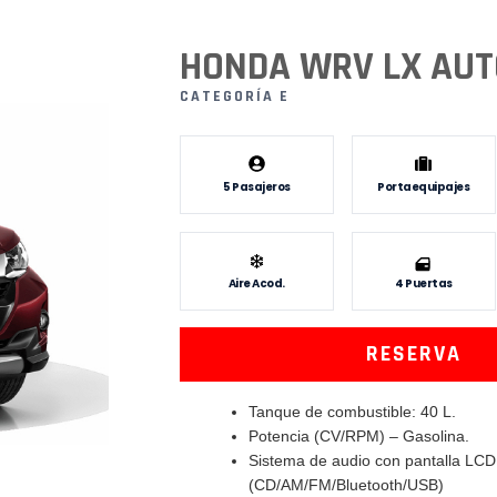
HONDA WRV LX AU
CATEGORÍA E
5 Pasajeros
Portaequipajes
Aire Acod.
4 Puertas
RESERVA
Tanque de combustible: 40 L.
Potencia (CV/RPM) – Gasolina.
Sistema de audio con pantalla LCD
(CD/AM/FM/Bluetooth/USB)