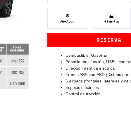
Aire Acod.
4 Puertas
RESERVA
Combustible: Gasolina.
Pantalla multifunción, USBc, conexi
Dirección asistida eléctrica.
Frenos ABS con EBD (Distribuidor e
6 airbags (frontales, laterales y de 
Espejos eléctricos.
Control de tracción.