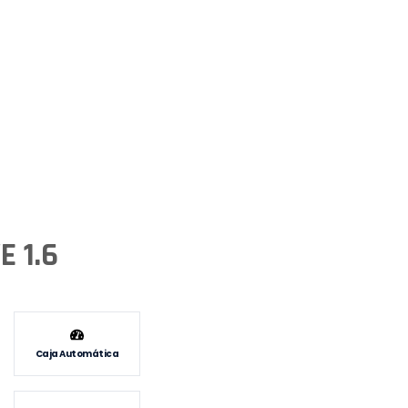
E 1.6
Caja Automática