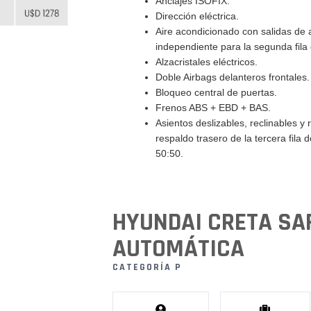
Anclajes ISOFIX.
Dirección eléctrica.
Aire acondicionado con salidas de a
independiente para la segunda fila 
Alzacristales eléctricos.
Doble Airbags delanteros frontales.
Bloqueo central de puertas.
Frenos ABS + EBD + BAS.
Asientos deslizables, reclinables y 
respaldo trasero de la tercera fila 
50:50.
HYUNDAI CRETA SA
AUTOMÁTICA
CATEGORÍA P