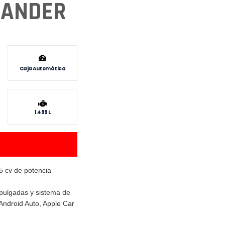
PANDER
Caja Automática
1.499 L
5 cv de potencia
e pulgadas y sistema de
Android Auto, Apple Car