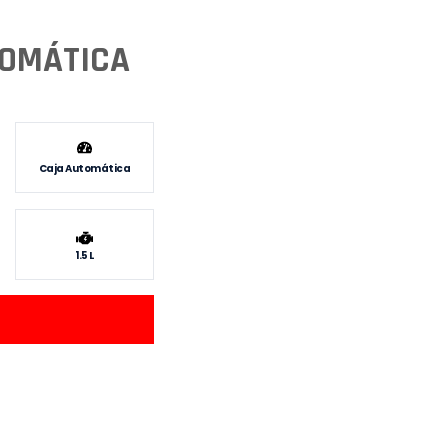
TOMÁTICA
Caja Automática
1.5 L