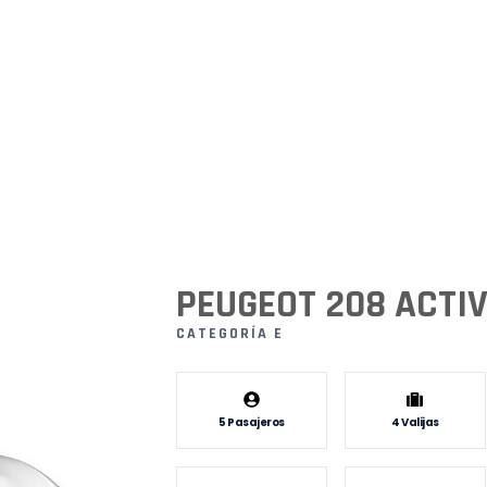
PEUGEOT 208 ACTIV
CATEGORÍA E
5 Pasajeros
4 Valijas