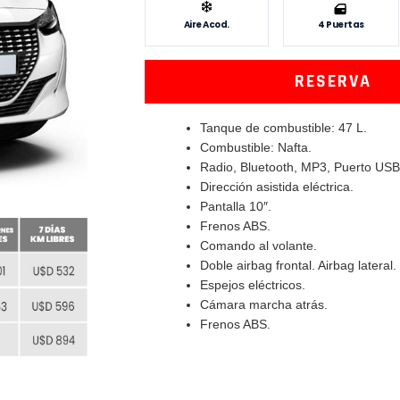
Aire Acod.
4 Puertas
RESERVA
Tanque de combustible: 47 L.
Combustible: Nafta.
Radio, Bluetooth, MP3, Puerto USB
Dirección asistida eléctrica.
Pantalla 10″.
Frenos ABS.
Comando al volante.
Doble airbag frontal. Airbag lateral.
Espejos eléctricos.
Cámara marcha atrás.
Frenos ABS.