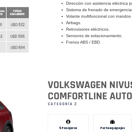
Dirección con asistencia eléctrica p
Sistema de frenado de emergencia
Volante multifuncional con mandos 
Airbags.
Retrovisores eléctricos.
Sensores de estacionamiento.
Frenos ABS / EBD.
VOLKSWAGEN NIVU
COMFORTLINE AUT
CATEGORÍA Z
5 Pasajeros
Portaequipajes