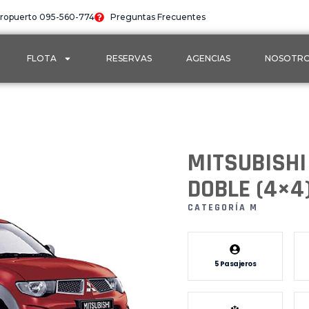
ropuerto 095-560-774
Preguntas Frecuentes
FLOTA
RESERVAS
AGENCIAS
NOSOTR
MITSUBISHI
DOBLE (4×4
CATEGORÍA M
5 Pasajeros