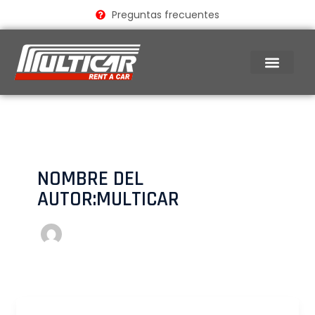
Ir
Preguntas frecuentes
al
contenido
NOMBRE DEL
AUTOR:MULTICAR