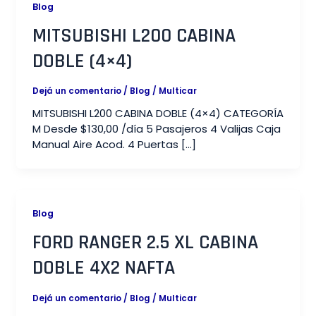
Blog
MITSUBISHI L200 CABINA
DOBLE (4×4)​
Dejá un comentario
/
Blog
/
Multicar
MITSUBISHI L200 CABINA DOBLE (4×4) CATEGORÍA
M Desde $130,00 /día 5 Pasajeros 4 Valijas Caja
Manual Aire Acod. 4 Puertas […]
Blog
FORD RANGER 2.5 XL CABINA
DOBLE 4X2 NAFTA​
Dejá un comentario
/
Blog
/
Multicar