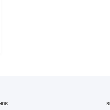
NOS
S