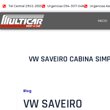
Ir
Tel Central 2902-2555
Urgencias 094-307-048
Urgencias Ae
al
contenido
INICIO
VW SAVEIRO CABINA SIMP
Blog
VW SAVEIRO