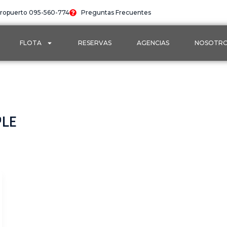
ropuerto 095-560-774
Preguntas Frecuentes
FLOTA
RESERVAS
AGENCIAS
NOSOTR
LE​