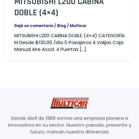
MITSUBISHI L200 CABINA
DOBLE (4×4)​
Dejá un comentario
/
Blog
/
Multicar
MITSUBISHI L200 CABINA DOBLE (4×4) CATEGORÍA
M Desde $130,00 /día 5 Pasajeros 4 Valijas Caja
Manual Aire Acod. 4 Puertas […]
Desde Abril de 1989 somos una empresa pionera e
innovadora en su sector. Nuestro pasado, presente y
futuro, marcan nuestra diferencia.