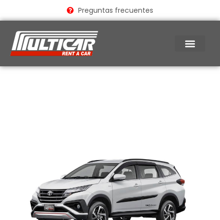
Ir
Preguntas frecuentes
al
contenido