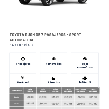
TOYOTA RUSH DE 7 PASAJEROS - SPORT
AUTOMÁTICA
CATEGORÍA P
7 Pasajeros
Portavalijas
Caja
Automática
Aire Acod.
4 Puertas
1496 cm3