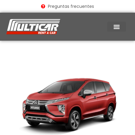
Ir
Preguntas frecuentes
al
contenido