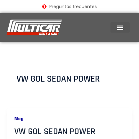
Ir
Preguntas frecuentes
al
contenido
VW GOL SEDAN POWER
Blog
VW GOL SEDAN POWER