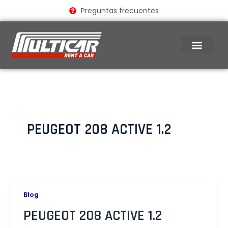
Ir
Preguntas frecuentes
al
contenido
PEUGEOT 208 ACTIVE 1.2​
Blog
PEUGEOT 208 ACTIVE 1.2​