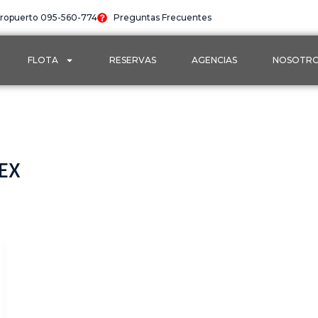
ropuerto 095-560-774
Preguntas Frecuentes
FLOTA
RESERVAS
AGENCIAS
NOSOTR
EX​