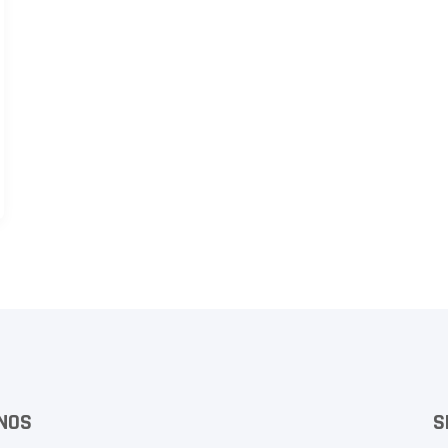
NOS
S