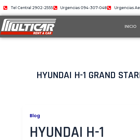
Ir
Tel Central 2902-2555
Urgencias 094-307-048
Urgencias Ae
al
contenido
INICIO
HYUNDAI H-1 GRAND STAR
Blog
HYUNDAI H-1