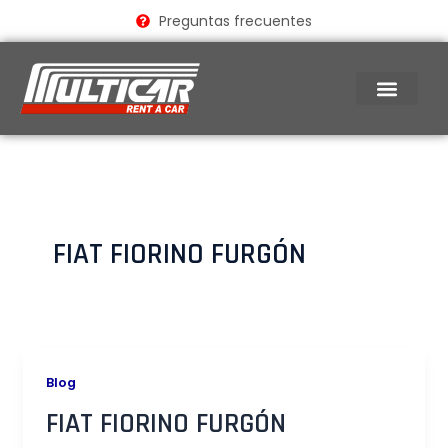
Ir
Preguntas frecuentes
al
contenido
FIAT FIORINO FURGÓN​
Blog
FIAT FIORINO FURGÓN​